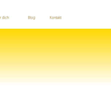
r dich
Blog
Kontakt