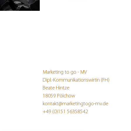
Marketing to go - MV
Dipl.-Kommunikationswirtin (FH)
Beate Hintze
18059 Pölchow
kontakt@marketingtogo-mv.de
+49 (0)151 56358542