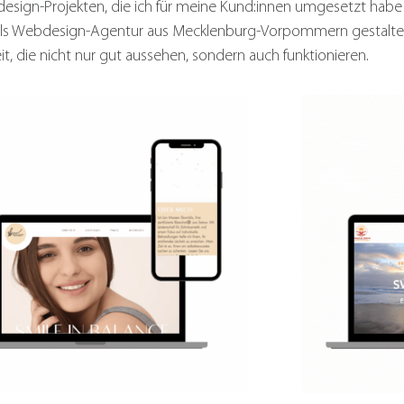
design-Projekten, die ich für meine Kund:innen umgesetzt hab
Als Webdesign-Agentur aus Mecklenburg-Vorpommern gestalte
it, die nicht nur gut aussehen, sondern auch funktionieren.