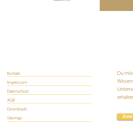
Du möc
Kontakt
Wissen
Impressum
Untern
Datenschutz
erhalt
AGB
Downloads
Zum 
Sitemap