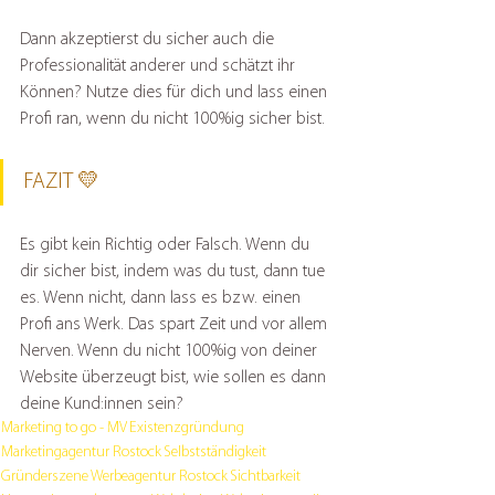
Dann akzeptierst du sicher auch die 
Professionalität anderer und schätzt ihr 
Können? Nutze dies für dich und lass einen 
Profi ran, wenn du nicht 100%ig sicher bist.
FAZIT 💛
Es gibt kein Richtig oder Falsch. Wenn du 
dir sicher bist, indem was du tust, dann tue 
es. Wenn nicht, dann lass es bzw. einen 
Profi ans Werk. Das spart Zeit und vor allem 
Nerven. Wenn du nicht 100%ig von deiner 
Website überzeugt bist, wie sollen es dann 
deine Kund:innen sein?
Marketing to go - MV
Existenzgründung
Marketingagentur Rostock
Selbstständigkeit
Gründerszene
Werbeagentur Rostock
Sichtbarkeit