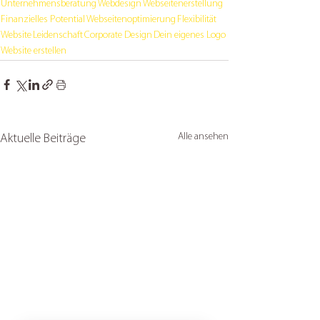
Unternehmensberatung
Webdesign
Webseitenerstellung
Finanzielles Potential
Webseitenoptimierung
Flexibilität
Website
Leidenschaft
Corporate Design
Dein eigenes Logo
Website erstellen
Alle ansehen
Aktuelle Beiträge