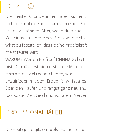
DIE ZEIT 🕖
Die meisten Gründer:innen haben sicherlich 
nicht das nötige Kapital, um sich einen Profi 
leisten zu können. Aber, wenn du deine 
Zeit einmal mit der eines Profis vergleichst, 
wirst du feststellen, dass deine Arbeitskraft 
meist teurer wird.
WARUM? Weil du Profi auf DEINEM Gebiet 
bist. Du müsstest dich erst in die Materie 
einarbeiten, viel recherchieren, wärst 
unzufrieden mit dem Ergebnis, wirfst alles 
über den Haufen und fängst ganz neu an... 
Das kostet Zeit, Geld und vor allem Nerven.
PROFESSIONALITÄT 👍🏻
Die heutigen digitalen Tools machen es dir 