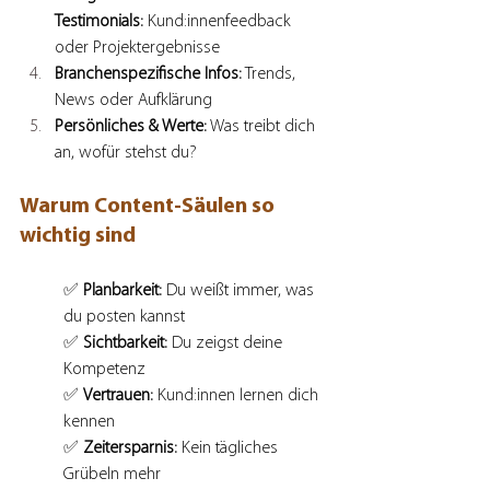
Testimonials:
 Kund:innenfeedback 
oder Projektergebnisse
Branchenspezifische Infos:
 Trends, 
News oder Aufklärung
Persönliches & Werte:
 Was treibt dich 
an, wofür stehst du?
Warum Content-Säulen so 
wichtig sind
✅ 
Planbarkeit:
 Du weißt immer, was 
du posten kannst
✅ 
Sichtbarkeit:
 Du zeigst deine 
Kompetenz
✅ 
Vertrauen:
 Kund:innen lernen dich 
kennen
✅ 
Zeitersparnis:
 Kein tägliches 
Grübeln mehr