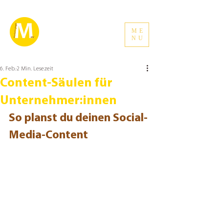
ME
NU
6. Feb.
2 Min. Lesezeit
Content-Säulen für
Unternehmer:innen
So planst du deinen Social-
Media-Content