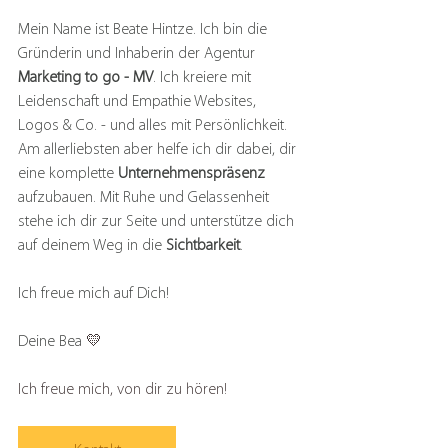
Mein Name ist Beate Hintze. Ich bin die 
Gründerin und Inhaberin der Agentur 
Marketing to go - MV
. Ich kreiere mit 
Leidenschaft und Empathie Websites, 
Logos & Co. - und alles mit Persönlichkeit.
Am
 allerliebsten aber helfe ich dir dabei, dir 
eine komplette 
Unternehmenspräsenz
aufzubauen. Mit Ruhe und Gelassenheit
stehe ich dir zur Seite und unterstütze dich 
auf deinem Weg in die 
Sichtbarkeit
.
Ich freue mich auf Dich!
Deine Bea 
💛
Ich freue mich, von dir zu hören!