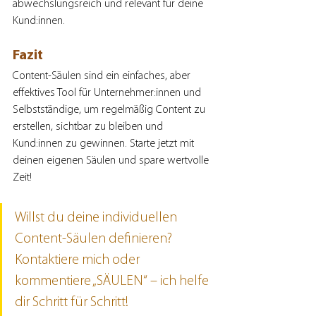
abwechslungsreich und relevant für deine 
Kund:innen.
Fazit
Content-Säulen sind ein einfaches, aber 
effektives Tool für Unternehmer:innen und 
Selbstständige, um regelmäßig Content zu 
erstellen, sichtbar zu bleiben und 
Kund:innen zu gewinnen. Starte jetzt mit 
deinen eigenen Säulen und spare wertvolle 
Zeit!
Willst du deine individuellen 
Content-Säulen definieren? 
Kontaktiere mich oder 
kommentiere „SÄULEN“ – ich helfe 
dir Schritt für Schritt!