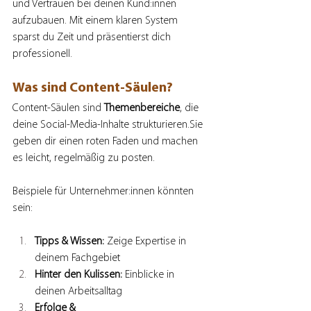
und Vertrauen bei deinen Kund:innen 
aufzubauen. Mit einem klaren System 
sparst du Zeit und präsentierst dich 
professionell.
Was sind Content-Säulen?
Content-Säulen sind 
Themenbereiche
, die 
deine Social-Media-Inhalte strukturieren.Sie 
geben dir einen roten Faden und machen 
es leicht, regelmäßig zu posten.
Beispiele für Unternehmer:innen könnten 
sein:
Tipps & Wissen:
 Zeige Expertise in 
deinem Fachgebiet
Hinter den Kulissen:
 Einblicke in 
deinen Arbeitsalltag
Erfolge & 