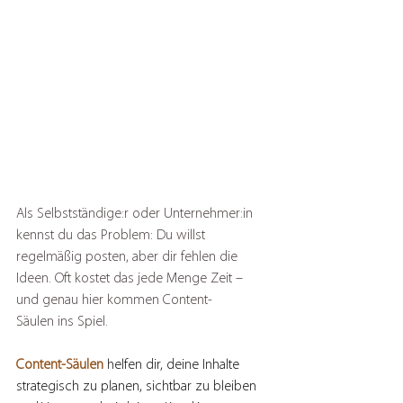
Als Selbstständige:r oder Unternehmer:in 
kennst du das Problem: Du willst 
regelmäßig posten, aber dir fehlen die 
Ideen. Oft kostet das jede Menge Zeit – 
und genau hier kommen Content-
Säulen ins Spiel.
Content-Säulen
 helfen dir, deine Inhalte 
strategisch zu planen, sichtbar zu bleiben 