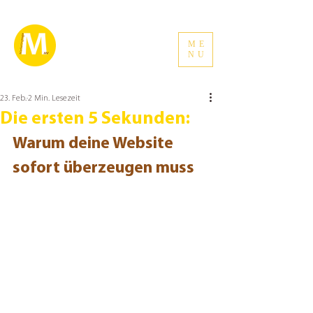
ME
NU
23. Feb.
2 Min. Lesezeit
Die ersten 5 Sekunden:
Warum deine Website 
sofort überzeugen muss