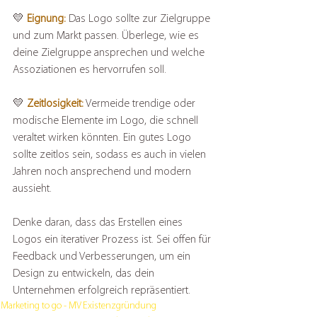
💛 
Eignung:
 Das Logo sollte zur Zielgruppe 
und zum Markt passen. Überlege, wie es 
deine Zielgruppe ansprechen und welche 
Assoziationen es hervorrufen soll.
💛 
Zeitlosigkeit:
 Vermeide trendige oder 
modische Elemente im Logo, die schnell 
veraltet wirken könnten. Ein gutes Logo 
sollte zeitlos sein, sodass es auch in vielen 
Jahren noch ansprechend und modern 
aussieht.
Denke daran, dass das Erstellen eines 
Logos ein iterativer Prozess ist. Sei offen für 
Feedback und Verbesserungen, um ein 
Design zu entwickeln, das dein 
Unternehmen erfolgreich repräsentiert.
Marketing to go - MV
Existenzgründung