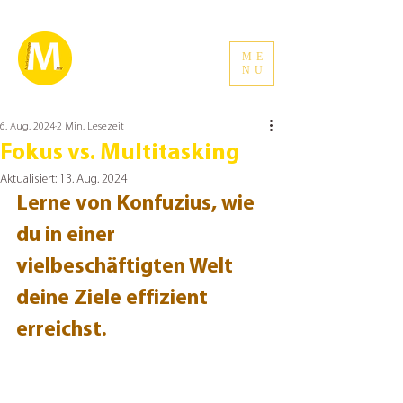
ME
NU
6. Aug. 2024
2 Min. Lesezeit
Fokus vs. Multitasking
Aktualisiert:
13. Aug. 2024
Lerne von Konfuzius, wie 
du in einer 
vielbeschäftigten Welt 
deine Ziele effizient 
erreichst. 