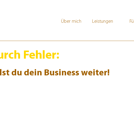
Über mich
Leistungen
Fü
rch Fehler:
st du dein Business weiter!