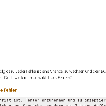
lg dazu. Jeder Fehler ist eine Chance, zu wachsen und dein Bus
n. Doch wie lernt man wirklich aus Fehlern?
e Fehler
hritt ist, Fehler anzunehmen und zu akzeptier
ichen von Schwäche, sondern ein Zeichen dafür,