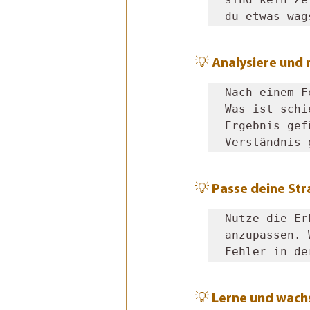
du etwas wag
💡 Analysiere und 
Nach einem F
Was ist schi
Ergebnis gef
Verständnis 
💡 Passe deine Str
Nutze die Er
anzupassen. 
Fehler in de
💡 Lerne und wach