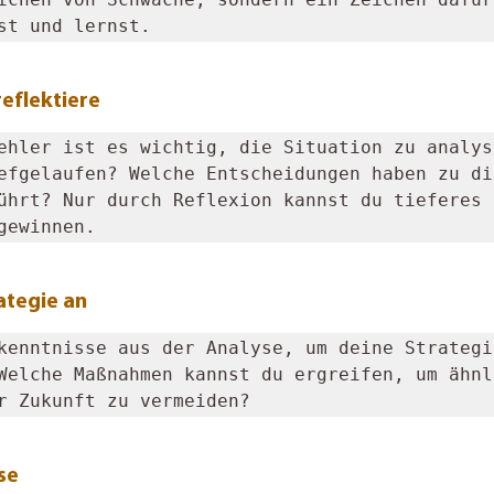
st und lernst.
reflektiere
ehler ist es wichtig, die Situation zu analysi
efgelaufen? Welche Entscheidungen haben zu die
ührt? Nur durch Reflexion kannst du tieferes 
gewinnen.
ategie an
kenntnisse aus der Analyse, um deine Strategie
Welche Maßnahmen kannst du ergreifen, um ähnli
r Zukunft zu vermeiden?
se