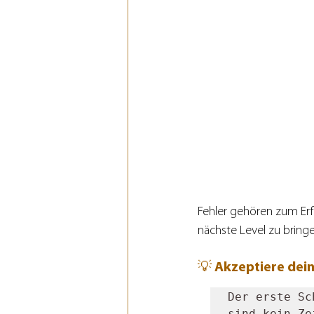
Fehler gehören zum Erfo
nächste Level zu bringe
💡 Akzeptiere dein
Der erste Sc
sind kein Ze