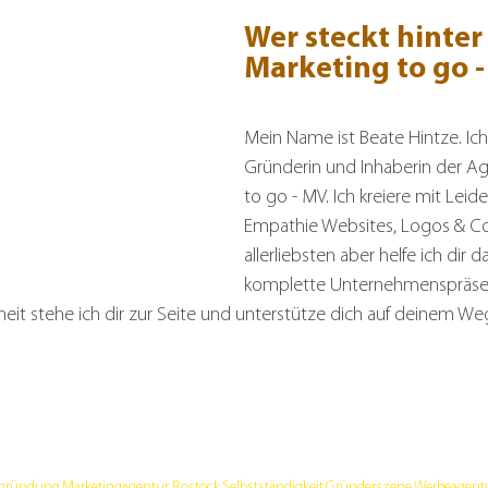
Wer steckt hinter
Marketing to go - 
Mein Name ist Beate Hintze. Ich 
Gründerin und Inhaberin der Ag
to go - MV. Ich kreiere mit Leid
Empathie Websites, Logos & C
allerliebsten aber helfe ich dir da
komplette Unternehmenspräsen
it stehe ich dir zur Seite und unterstütze dich auf deinem Weg
zgründung
Marketingagentur Rostock
Selbstständigkeit
Gründerszene
Werbeagent