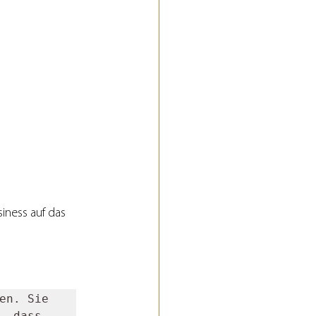
iness auf das 
en. Sie 
 dass 