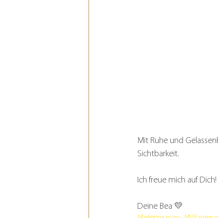
Mit Ruhe und Gelassenhe
Sichtbarkeit.
Ich freue mich auf Dich!
Deine Bea 
💛
Marketing to go - MV
Existen