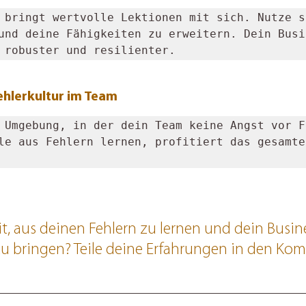
 bringt wertvolle Lektionen mit sich. Nutze si
und deine Fähigkeiten zu erweitern. Dein Busin
 robuster und resilienter.
Fehlerkultur im Team
 Umgebung, in der dein Team keine Angst vor Fe
le aus Fehlern lernen, profitiert das gesamte 
it, aus deinen Fehlern zu lernen und dein Busine
zu bringen? Teile deine Erfahrungen in den Ko