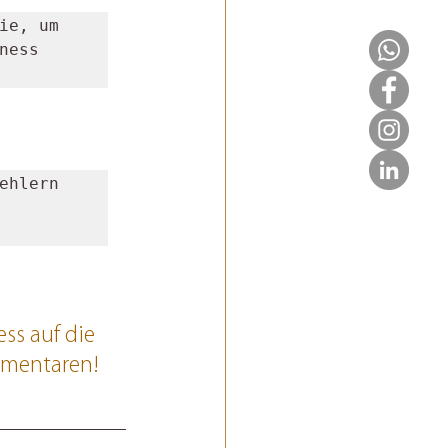
e, um 
ess 
hlern 
ss auf die 
mmentaren!