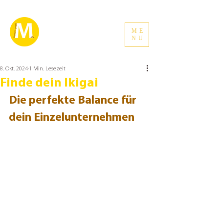
ME
NU
8. Okt. 2024
1 Min. Lesezeit
Finde dein Ikigai
Die perfekte Balance für 
dein Einzelunternehmen