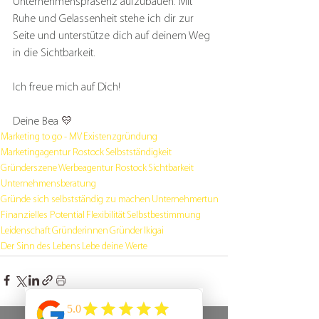
Unternehmenspräsenz aufzubauen. Mit 
Ruhe und Gelassenheit stehe ich dir zur 
Seite und unterstütze dich auf deinem Weg 
in die Sichtbarkeit.
Ich freue mich auf Dich!
Deine Bea 
💛
Marketing to go - MV
Existenzgründung
Marketingagentur Rostock
Selbstständigkeit
Gründerszene
Werbeagentur Rostock
Sichtbarkeit
Unternehmensberatung
Gründe sich selbstständig zu machen
Unternehmertun
Finanzielles Potential
Flexibilität
Selbstbestimmung
Leidenschaft
Gründerinnen
Gründer
Ikigai
Der Sinn des Lebens
Lebe deine Werte