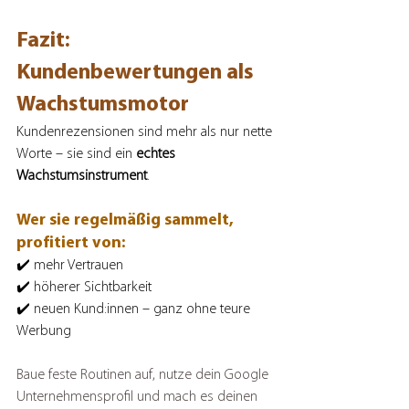
Fazit: 
Kundenbewertungen als 
Wachstumsmotor
Kundenrezensionen sind mehr als nur nette 
Worte – sie sind ein 
echtes 
Wachstumsinstrument
. 
Wer sie regelmäßig sammelt, 
profitiert von:
✔️ mehr Vertrauen
✔️ höherer Sichtbarkeit
✔️ neuen Kund:innen – ganz ohne teure 
Werbung
Baue feste Routinen auf, nutze dein Google 
Unternehmensprofil und mach es deinen 