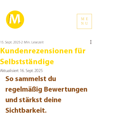
ME
NU
15. Sept. 2025
2 Min. Lesezeit
Kundenrezensionen für
Selbstständige
Aktualisiert:
16. Sept. 2025
So sammelst du 
regelmäßig Bewertungen 
und stärkst deine 
Sichtbarkeit.