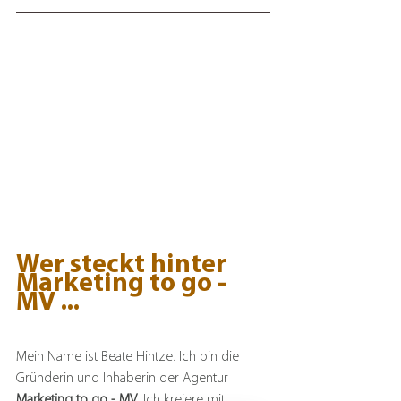
Wer steckt hinter 
Marketing to go - 
MV ...
Mein Name ist Beate Hintze. Ich bin die 
Gründerin und Inhaberin der Agentur 
Marketing to go - MV
. Ich kreiere mit 