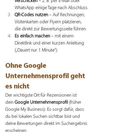
verschicken
 – z. B. per E-Mail oder 
WhatsApp einige Tage nach Abschluss.
QR-Codes nutzen
 – Auf Rechnungen, 
Visitenkarten oder Flyern platzieren, 
die direkt zur Bewertungsseite führen.
Es einfach machen
 – mit einem 
Direktlink und einer kurzen Anleitung 
(„Dauert nur 1 Minute“).
Ohne Google 
Unternehmensprofil geht 
es nicht
Der wichtigste Ort für Rezensionen ist 
dein 
Google Unternehmensprofil
 (früher 
Google My Business). Es sorgt dafür, dass 
du bei lokalen Suchen sichtbar bist und 
deine Bewertungen direkt im Suchergebnis 
erscheinen.