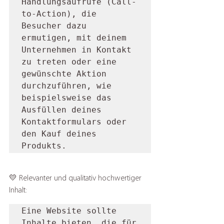
Handlungsaufrufe (Call-
to-Action), die 
Besucher dazu 
ermutigen, mit deinem 
Unternehmen in Kontakt 
zu treten oder eine 
gewünschte Aktion 
durchzuführen, wie 
beispielsweise das 
Ausfüllen deines 
Kontaktformulars oder 
den Kauf deines 
Produkts.
💛 Relevanter und qualitativ hochwertiger 
Inhalt: 
Eine Website sollte 
Inhalte bieten, die für 