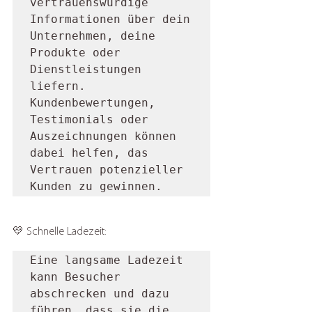
vertrauenswürdige 
Informationen über dein 
Unternehmen, deine 
Produkte oder 
Dienstleistungen 
liefern. 
Kundenbewertungen, 
Testimonials oder 
Auszeichnungen können 
dabei helfen, das 
Vertrauen potenzieller 
Kunden zu gewinnen.
💛 Schnelle Ladezeit: 
Eine langsame Ladezeit 
kann Besucher 
abschrecken und dazu 
führen, dass sie die 