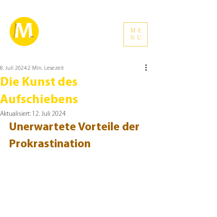
ME
NU
8. Juli 2024
2 Min. Lesezeit
Die Kunst des
Aufschiebens
Aktualisiert:
12. Juli 2024
Unerwartete Vorteile der 
Prokrastination