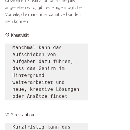
Obwohl Prokrastination oft als negativ 
angesehen wird, gibt es einige mögliche 
Vorteile, die manchmal damit verbunden 
sein können:  
💛 
Kreativität
Manchmal kann das 
Aufschieben von 
Aufgaben dazu führen, 
dass das Gehirn im 
Hintergrund 
weiterarbeitet und 
neue, kreative Lösungen 
oder Ansätze findet.     
💛 
Stressabbau
Kurzfristig kann das 