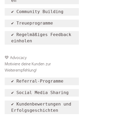
en
✔️ Community Building
✔️ Treueprogramme
✔️ Regelmäßiges Feedback 
einholen
💛 Advocacy
Motiviere deine Kunden zur 
Weiterempfehlung!
✔️ Referral-Programme
✔️ Social Media Sharing
✔️ Kundenbewertungen und 
Erfolgsgeschichten