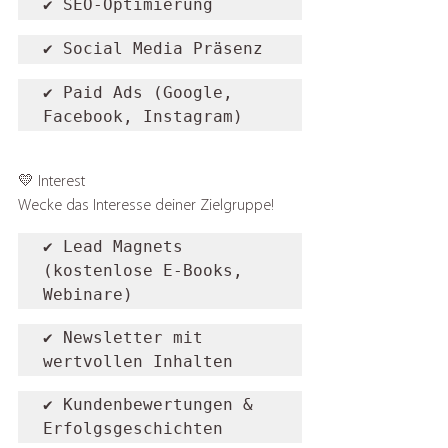
✔️ SEO-Optimierung
✔️ Social Media Präsenz
✔️ Paid Ads (Google, 
Facebook, Instagram)
💛 Interest
Wecke das Interesse deiner Zielgruppe!
✔️ Lead Magnets 
(kostenlose E-Books, 
Webinare)
✔️ Newsletter mit 
wertvollen Inhalten
✔️ Kundenbewertungen & 
Erfolgsgeschichten