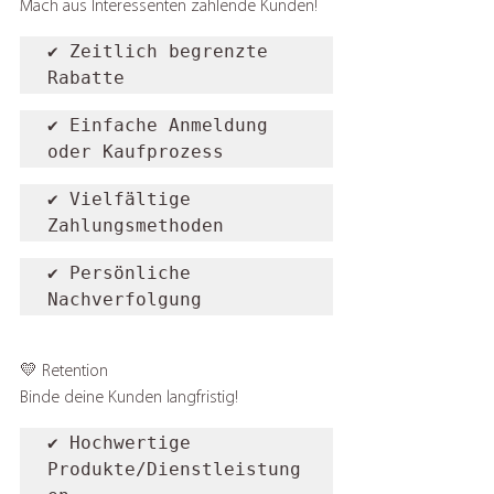
Mach aus Interessenten zahlende Kunden!
✔️ Zeitlich begrenzte 
Rabatte
✔️ Einfache Anmeldung 
oder Kaufprozess
✔️ Vielfältige 
Zahlungsmethoden
✔️ Persönliche 
Nachverfolgung
💛 Retention
Binde deine Kunden langfristig!
✔️ Hochwertige 
Produkte/Dienstleistung