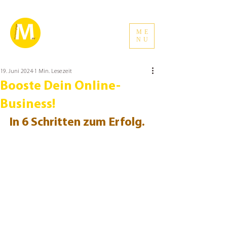
ME
NU
19. Juni 2024
1 Min. Lesezeit
Booste Dein Online-
Business!
In 6 Schritten zum Erfolg.