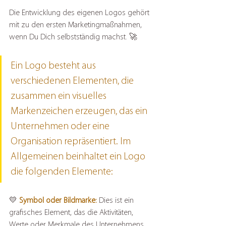
Die Entwicklung des eigenen Logos gehört 
mit zu den ersten Marketingmaßnahmen, 
wenn Du Dich selbstständig machst. 🚀
Ein Logo besteht aus 
verschiedenen Elementen, die 
zusammen ein visuelles 
Markenzeichen erzeugen, das ein 
Unternehmen oder eine 
Organisation repräsentiert. Im 
Allgemeinen beinhaltet ein Logo 
die folgenden Elemente:
💛 
Symbol oder Bildmarke:
 Dies ist ein 
grafisches Element, das die Aktivitäten, 
Werte oder Merkmale des Unternehmens 