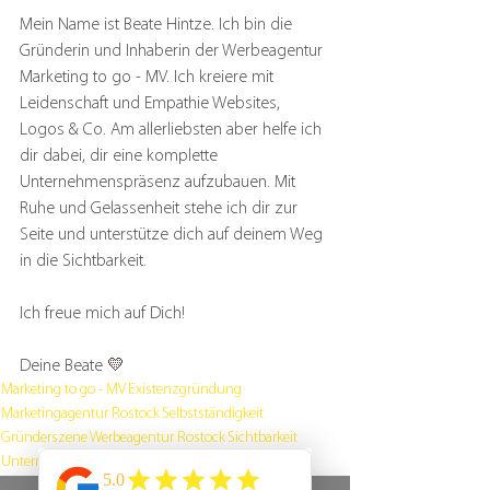
Mein Name ist Beate Hintze. Ich bin die 
Gründerin und Inhaberin der Werbeagentur 
Marketing to go - MV. Ich kreiere mit 
Leidenschaft und Empathie Websites, 
Logos & Co. Am allerliebsten aber helfe ich 
dir dabei, dir eine komplette 
Unternehmenspräsenz aufzubauen. Mit 
Ruhe und Gelassenheit stehe ich dir zur 
Seite und unterstütze dich auf deinem Weg 
in die Sichtbarkeit.
Ich freue mich auf Dich!
Deine Beate 
💛
Marketing to go - MV
Existenzgründung
Marketingagentur Rostock
Selbstständigkeit
Gründerszene
Werbeagentur Rostock
Sichtbarkeit
Unternehmensberatung
Gründe sich selbstständig zu machen
Unternehmertun