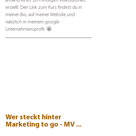
anhand eines 20-minütigen Videotutorials 
erstellt. Den Link zum Kurs findest du in 
meiner Bio, auf meiner Website und 
natürlich in meinem google 
Unternehmensprofil. 🤩
Wer steckt hinter 
Marketing to go - MV ...