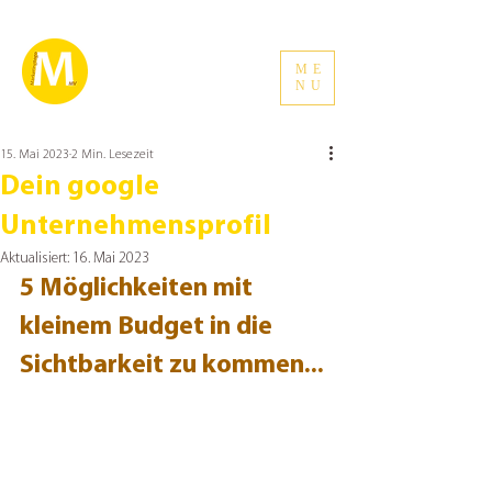
ME
NU
15. Mai 2023
2 Min. Lesezeit
Dein google
Unternehmensprofil
Aktualisiert:
16. Mai 2023
5 Möglichkeiten mit 
kleinem Budget in die 
Sichtbarkeit zu kommen...