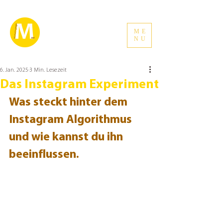
ME
NU
6. Jan. 2025
3 Min. Lesezeit
Das Instagram Experiment
Was steckt hinter dem 
Instagram Algorithmus 
und wie kannst du ihn 
beeinflussen.