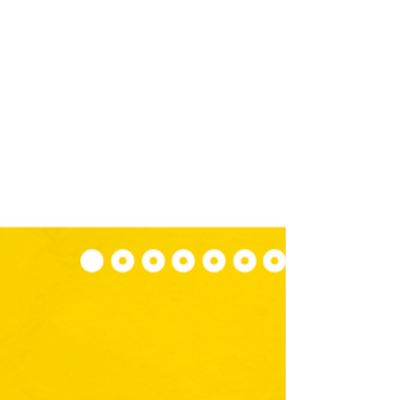
unternehmerischen Erfolg als Gründer:in und
Selbstständige:r.