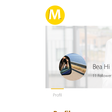
Bea Hi
11
Follower
Profil