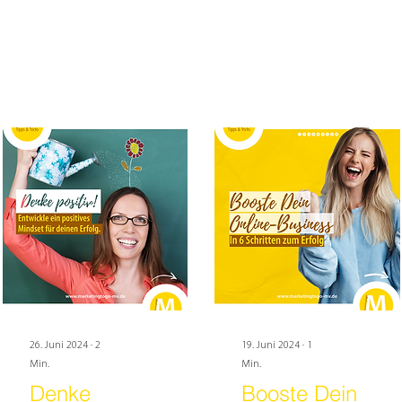
26. Juni 2024
∙
2
19. Juni 2024
∙
1
Min.
Min.
Denke
Booste Dein