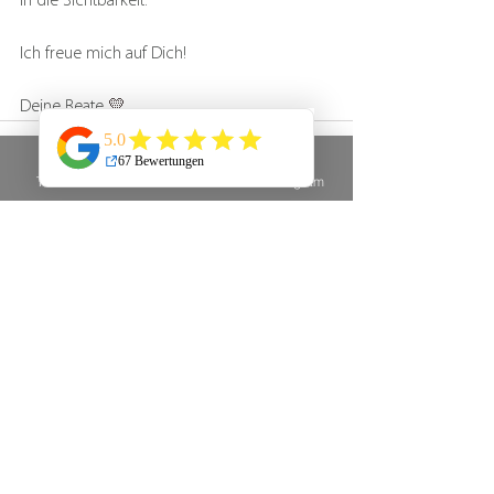
in die Sichtbarkeit.
Ich freue mich auf Dich!
Deine Beate 
💛
Telefon
E-Mail
Instagram
Alle ansehen
Aktuelle Beiträge