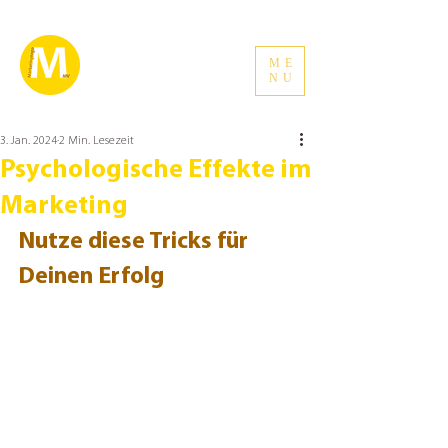
ME
NU
3. Jan. 2024
2 Min. Lesezeit
Psychologische Effekte im
Marketing
Nutze diese Tricks für 
Deinen Erfolg