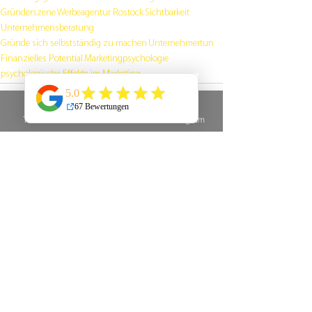
Gründerszene
Werbeagentur Rostock
Sichtbarkeit
Unternehmensberatung
Gründe sich selbstständig zu machen
Unternehmertun
Finanzielles Potential
Marketingpsychologie
psychologische Effekte im Marketing
Telefon
E-Mail
Instagram
Alle ansehen
Aktuelle Beiträge