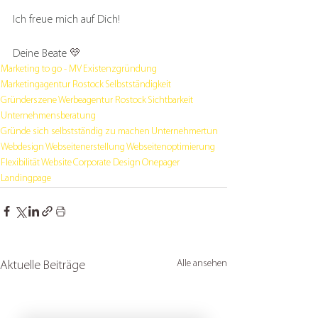
Ich freue mich auf Dich!
Deine Beate 
💛
Marketing to go - MV
Existenzgründung
Marketingagentur Rostock
Selbstständigkeit
Gründerszene
Werbeagentur Rostock
Sichtbarkeit
Unternehmensberatung
Gründe sich selbstständig zu machen
Unternehmertun
Webdesign
Webseitenerstellung
Webseitenoptimierung
Flexibilität
Website
Corporate Design
Onepager
Landingpage
Alle ansehen
Aktuelle Beiträge