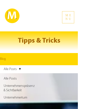
ME
NU
Tipps & Tricks
Blog
Alle Posts
Alle Posts
Unternehmenspräsenz
& Sichtbarkeit
Unternehmertum
Blogarchiv