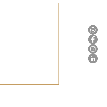
ment im
Marketing? Erfahre, warum
ehrwert die nachhaltigste
 sind.