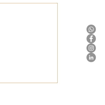
en & Kunden
er Herausforderung, ihre
ngen ihrer Kunden in Einklang zu